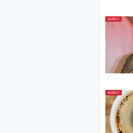
ЖИВОТ
ЖИВОТ