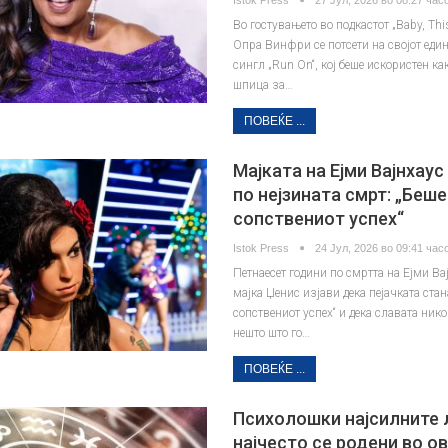
Во гостувањето во подкастот „Baby, This
Опра Винфри се потсети на својот еди
сингл „Run On“, кој беше искористен ка
шпица за…
ПОВЕЌЕ ...
Мајката на Ејми Вајнхаус
по нејзината смрт: „Беше
сопствениот успех“
Istok Press
24 Јул, 2026 во 09:41 часо
Петнаесет години по смртта на Ејми Ва
мајка Џенис изјави дека пејачката ста
сопствениот успех“ и дека славата ник
нешто што го…
ПОВЕЌЕ ...
Психолошки најсилните 
најчесто се родени во о