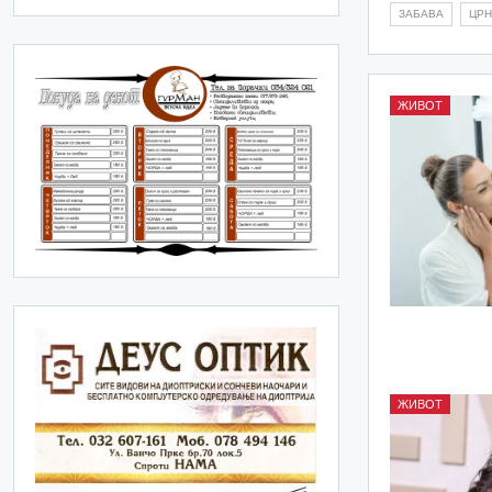
ЗАБАВА
ЦРН
ЖИВОТ
ЖИВОТ