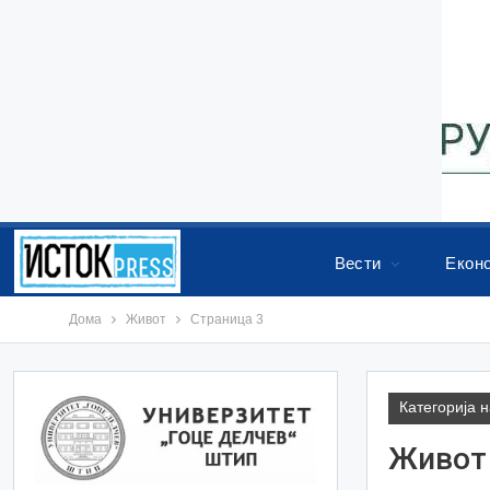
Вести
Екон
Дома
Живот
Страница 3
Категорија 
Живот