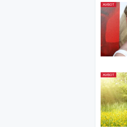
ЖИВОТ
ЖИВОТ