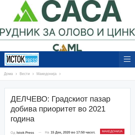
Дома
Вести
Македонија
ДЕЛЧЕВО: Градскиот пазар
добива приоритет во 2021
година
МАКЕДОНИЈА
На
15 Дек, 2020 во 17:50 часот.
Од
Istok Press