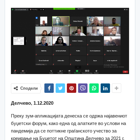
Сподели
Делчево, 1.12.2020
Преку зум-апликацијата денеска се одржа најавениот
буџетски форум, како една од алатките во услови на
пандемија да се поттикне граѓанското учество за
креирање на Буџетот на Општина Делчево за 2021 г.