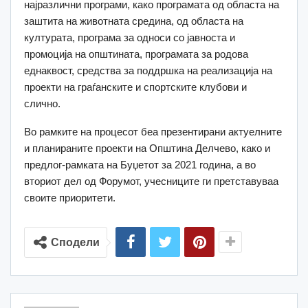
најразлични програми, како програмата од областа на
заштита на животната средина, од областа на
културата, програма за односи со јавноста и
промоција на општината, програмата за родова
еднаквост, средства за поддршка на реализација на
проекти на граѓанските и спортските клубови и
слично.
Во рамките на процесот беа презентирани актуелните
и планираните проекти на Општина Делчево, како и
предлог-рамката на Буџетот за 2021 година, а во
вториот дел од Форумот, учесниците ги претставуваа
своите приоритети.
Сподели