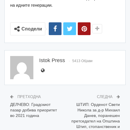
на идните генерации.
Сподели
Istok Press
5413 Објави
ПРЕТХОДНА
СЛЕДНА
ДЕЛЧЕВО: Градскиот
ШТИП: Орденот Свети
пазар добива приоритет
Никола за д-р Михаил
во 2021 година
Данев, поранешен
претседател на Општина
Штип, стопанственик и