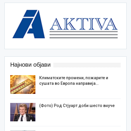
Најнови објави
Климатските промени, пожарите и
сушата во Европа направија…
(Фото) Род Стјуарт доби шесто внуче