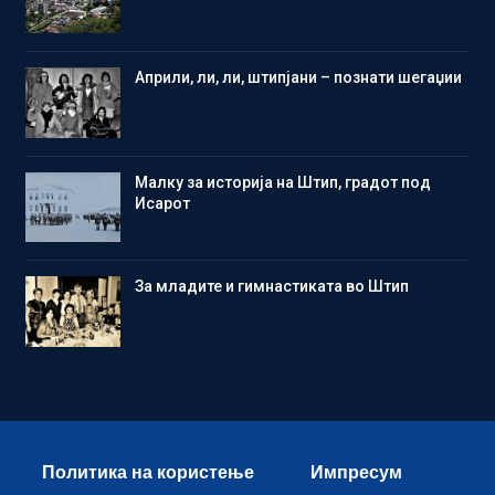
Aприли, ли, ли, штипјани – познати шегаџии
Малку за историја на Штип, градот под
Исарот
Зa младите и гимнастиката во Штип
Политика на користење
Импресум