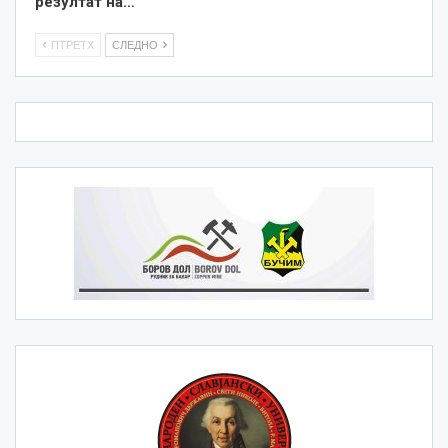
резултат на…
ПТРЕТХ
СЛЕДНО