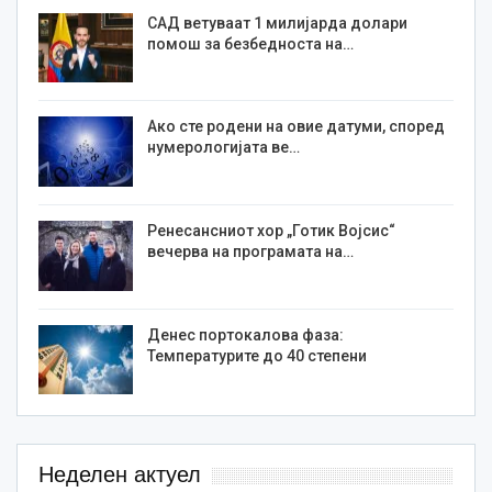
САД ветуваат 1 милијарда долари
помош за безбедноста на…
Ако сте родени на овие датуми, според
нумерологијата ве…
Ренесансниот хор „Готик Војсис“
вечерва на програмата на…
Денес портокалова фаза:
Температурите до 40 степени
Неделен актуел