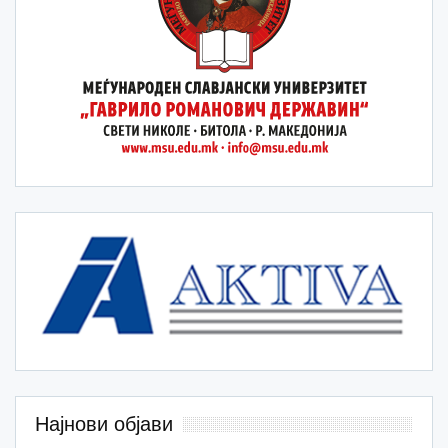
Најнови објави