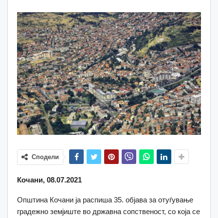
Сподели
Кочани, 08.07.2021
Општина Кочани ја распиша 35. објава за отуѓување
градежно земјиште во државна сопственост, со која се