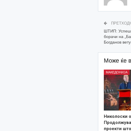
ПРЕТХОД
ШТИП: Успешн
борачи на „Ба
Богданов вет
Може ќе 
МАКЕДОНИЈА
Николоски о
Продолжува
проекти што