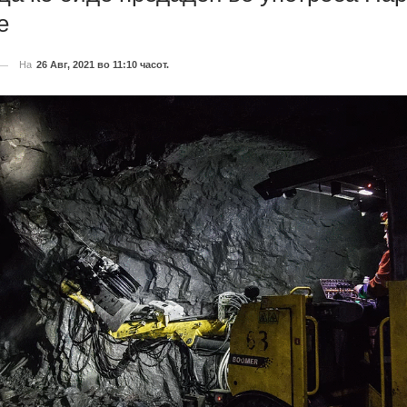
е
На
26 Авг, 2021 во 11:10 часот.