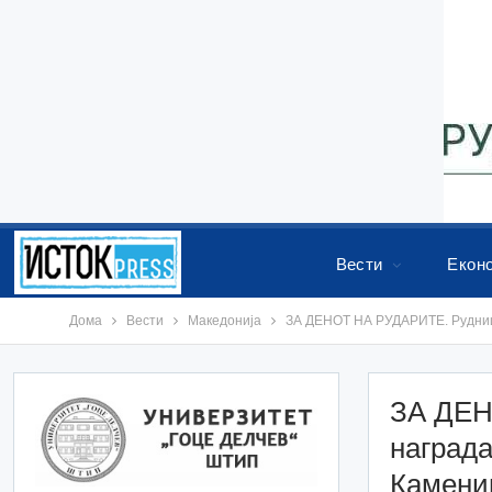
Вести
Екон
Дома
Вести
Македонија
ЗА ДЕНОТ НА РУДАРИТЕ. Рудници
ЗА ДЕН
награда
Камениц