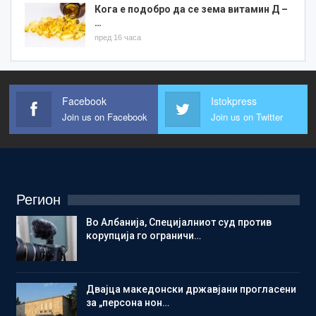
Кога е подобро да се зема витамин Д –
…
пред 16 часа
Facebook
Istokpress
Join us on Facebook
Join us on Twitter
Регион
Во Албанија, Специјалниот суд против
корупција го ограничи…
Двајца македонски државјани прогласени
за „персона нон…