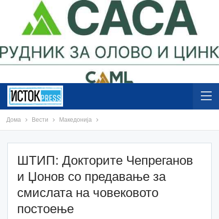
Дома
Вести
Македонија
ШТИП: Докторите Чепреганов
и Џонов со предавање за
смислата на човековото
постоење