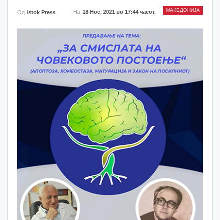
МАКЕДОНИЈА
На
18 Ное, 2021 во 17:44 часот.
Од
Istok Press