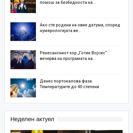
помош за безбедноста на…
Ако сте родени на овие датуми, според
нумерологијата ве…
Ренесансниот хор „Готик Војсис“
вечерва на програмата на…
Денес портокалова фаза:
Температурите до 40 степени
Неделен актуел