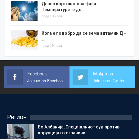
Денес портокалова фаза:
Температурите до…
пред 10 часа
Кога е подобро да се зема витамин Д –
…
пред 19 часа
Facebook
Istokpress
Join us on Facebook
Join us on Twitter
Регион
Во Албанија, Специјалниот суд против
корупција го ограничи…