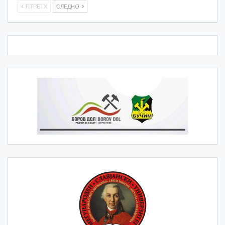
ПТРЕТХ
СЛЕДНО