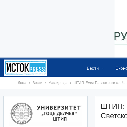
Вести
Екон
Дома
Вести
Македонија
ШТИП: Емил Павлов осви сребре
ШТИП: 
Светско