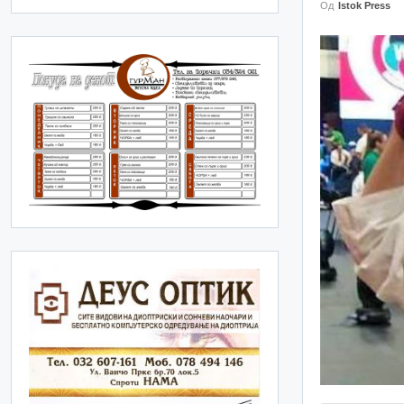
Од
Istok Press