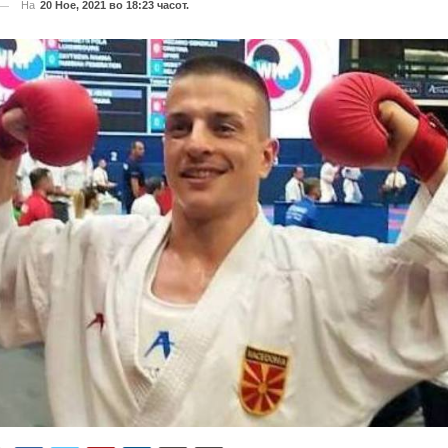
На
20 Ное, 2021 во 18:23 часот.