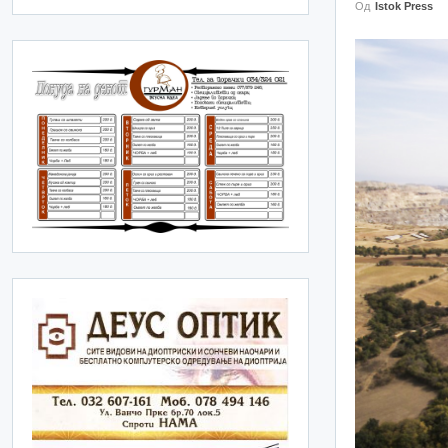
Од
Istok Press