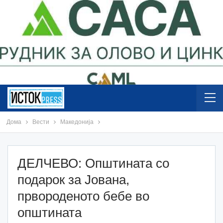
Дома
Вести
Македонија
ДЕЛЧЕВО: Општината со
подарок за Јована,
првороденото бебе во
општината