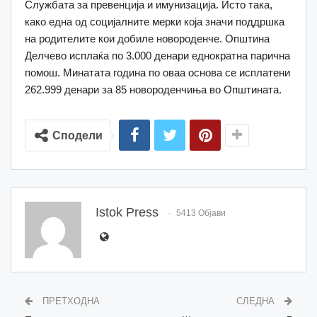
Службата за превенција и имунизација. Исто така,
како една од социјалните мерки која значи поддршка
на родителите кои добиле новороденче. Општина
Делчево исплаќа по 3.000 денари еднократна парична
помош. Минатата година по оваа основа се исплатени
262.999 денари за 85 новороденчиња во Општината.
Сподели
Istok Press
5413 Објави
ПРЕТХОДНА
СЛЕДНА