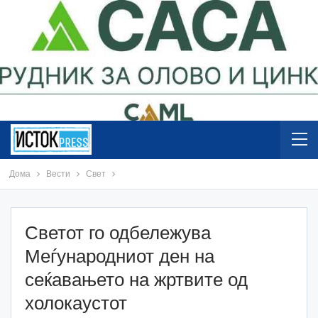
Дома
Вести
Свет
Светот го одбележува
Меѓународниот ден на
сеќавањето на жртвите од
холокаустот