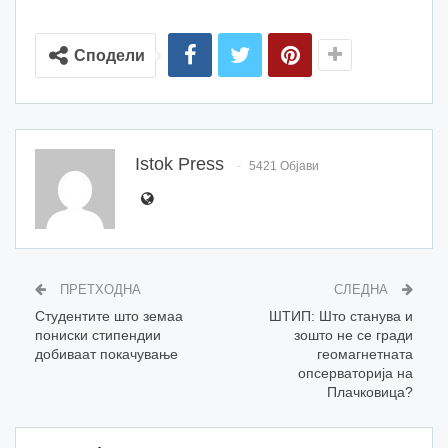
Сподели
Istok Press
5421 Објави
ПРЕТХОДНА
СЛЕДНА
Студентите што земаа
ШТИП: Што станува и
пониски стипендии
зошто не се гради
добиваат покачување
геомагнетната
опсерваторија на
Плачковица?