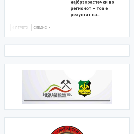
најбрзорастечки во
регионот – тоа е
резултат на…
ПТРЕТХ
СЛЕДНО