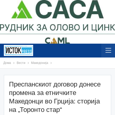
Дома
Вести
Македонија
Преспанскиот договор донесе
промена за етничките
Македонци во Грција: сторија
на „Торонто стар“