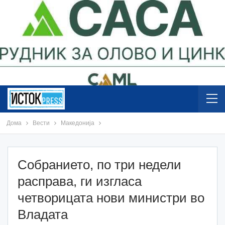
Дома
Вести
Македонија
Собранието, по три недели
расправа, ги изгласа
четворицата нови министри во
Владата