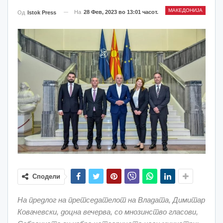
МАКЕДОНИЈА
На
28 Фев, 2023 во 13:01 часот.
Од
Istok Press
Сподели
На предлог на претседателот на Владата, Димитар
Ковачевски, доцна вечерва, со мнозинство гласови,