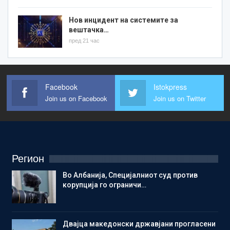
Нов инцидент на системите за
вештачка…
пред 21 час
Facebook
Istokpress
Join us on Facebook
Join us on Twitter
Регион
Во Албанија, Специјалниот суд против
корупција го ограничи…
Двајца македонски државјани прогласени