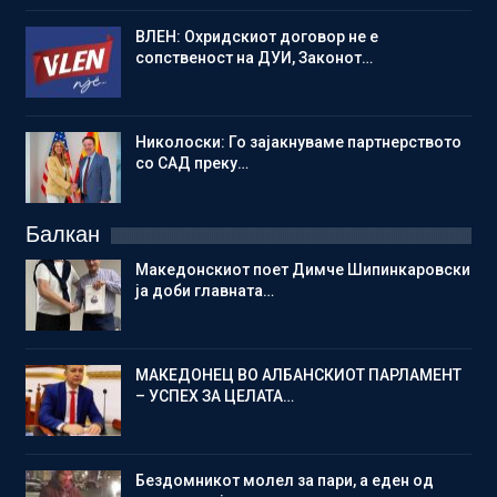
ВЛЕН: Охридскиот договор не е
сопственост на ДУИ, Законот…
Николоски: Го зајакнуваме партнерството
со САД преку…
Балкан
Македонскиот поет Димче Шипинкаровски
ја доби главната…
МАКЕДОНЕЦ ВО АЛБАНСКИОТ ПАРЛАМЕНТ
– УСПЕХ ЗА ЦЕЛАТА…
Бездомникот молел за пари, а еден од