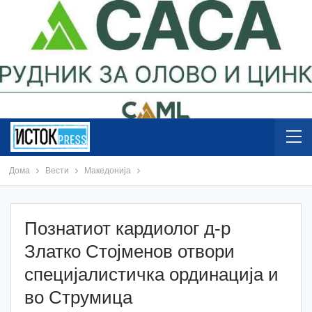
Дома
Вести
Македонија
Познатиот кардиолог д-р
Златко Стојменов отвори
специјалистичка ординација и
во Струмица