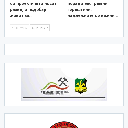
со проекти што носат
поради екстремни
развој и подобар
горештини,
живот за…
надлежните со важни…
ПТРЕТХ
СЛЕДНО