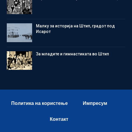
Малку за историја на Штип, градот под
Исарот
Зa младите и гимнастиката во Штип
Политика на користење
Импресум
Контакт