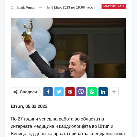
МАКЕДОНИЈА
На
5 Мар, 2023 во 19:06 часот.
Од
Istok Press
Сподели
Штип, 05.03.2023
По 27 години успешна работа во областа на
интерната медицина и кардиологијата во Штип и
Виница, од денеска првата приватна специјалистичка