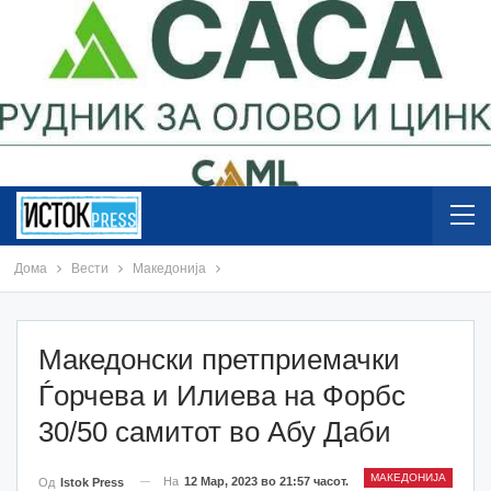
Дома
Вести
Македонија
Македонски претприемачки
Ѓорчева и Илиева на Форбс
30/50 самитот во Абу Даби
МАКЕДОНИЈА
На
12 Мар, 2023 во 21:57 часот.
Од
Istok Press