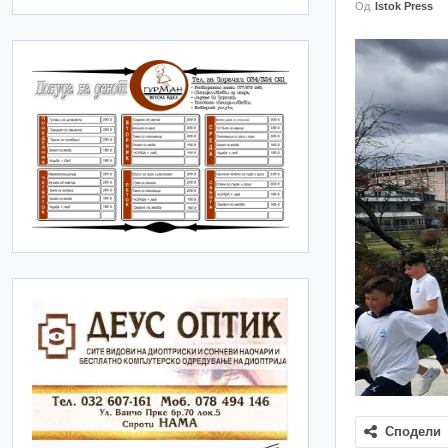
Од
Istok Press
Сподели