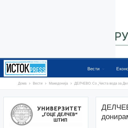
Вести
Екон
Дома
Вести
Македонија
ДЕЛЧЕВО: Со „Чиста вода за Де
ДЕЛЧЕВ
донирам