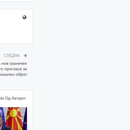
СЛЕДНА
 нов граничен
го прогласи за
онален објект
ќе Од Авторот