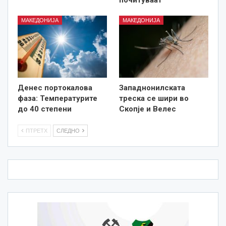
МАКЕДОНИЈА
МАКЕДОНИЈА
Денес портокалова
Западнонилската
фаза: Температурите
треска се шири во
до 40 степени
Скопје и Велес
ПТРЕТХ
СЛЕДНО