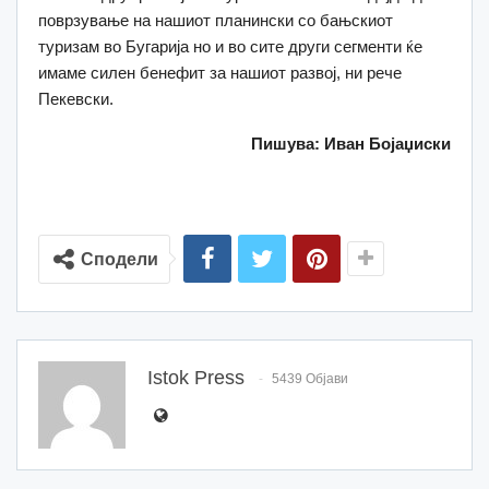
поврзување на нашиот планински со бањскиот
туризам во Бугарија но и во сите други сегменти ќе
имаме силен бенефит за нашиот развој, ни рече
Пекевски.
Пишува: Иван Бојаџиски
Сподели
Istok Press
5439 Објави