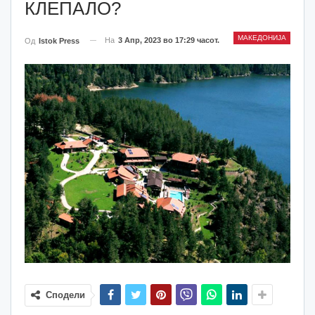
КЛЕПАЛО?
МАКЕДОНИЈА
На
3 Апр, 2023 во 17:29 часот.
Од
Istok Press
Сподели