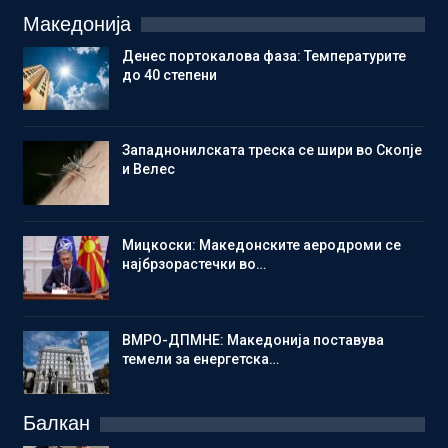
Македонија
Денес портокалова фаза: Температурите
до 40 степени
Западнонилската треска се шири во Скопје
и Велес
Мицкоски: Македонските аеродроми се
најбрзорастечки во…
ВМРО-ДПМНЕ: Македонија поставува
темели за енергетска…
Балкан