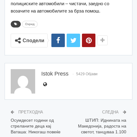
полициските автомобили – чистачи, заедно со
возачите на автомобилите за брза помош.
Охрид
Сподели
Istok Press
5429 Објави
ПРЕТХОДНА
СЛЕДНА
Oсумдесет години од
ШТИП: Иднината на
стреланите деца кај
Македонија, радоста на
Ваташа: Никогаш повеќе
светот, танцуваа 1.100