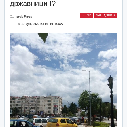
државници !?
ВЕСТИ
МАКЕДОНИЈА
Од
Istok Press
На
17 Јун, 2023 во 01:10 часот.