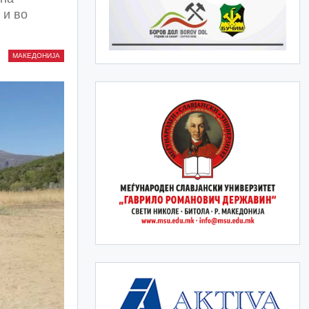
 и во
МАКЕДОНИЈА