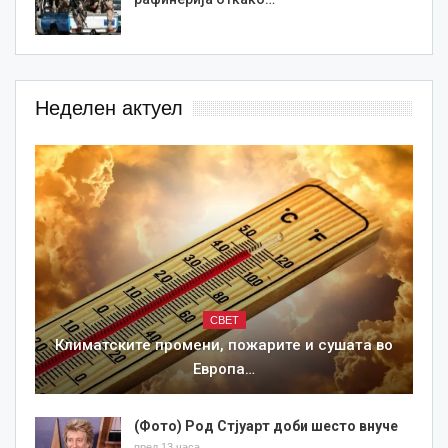
Неделен актуел
СВЕТ
Климатските промени, пожарите и сушата во
Европа…
(Фото) Род Стјуарт доби шесто внуче
пред 13 часа