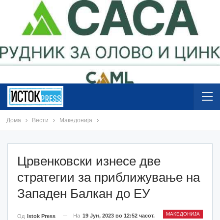
Дома
Вести
Македонија
Црвенковски изнесе две
стратегии за приближување на
Западен Балкан до ЕУ
МАКЕДОНИЈА
На
19 Јун, 2023 во 12:52 часот.
Од
Istok Press