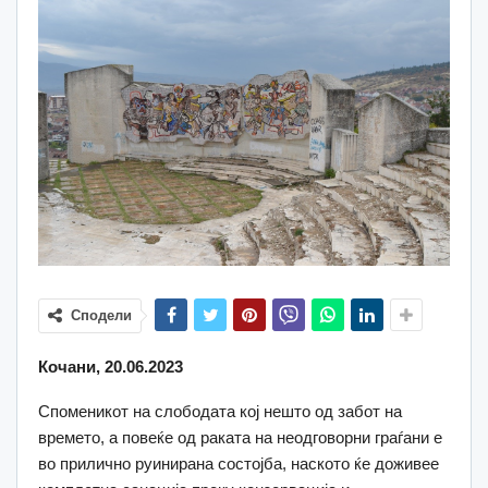
Сподели
Кочани, 20.06.2023
Споменикот на слободата кој нешто од забот на
времето, а повеќе од раката на неодговорни граѓани е
во прилично руинирана состојба, наското ќе доживее