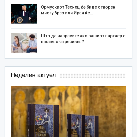
Ормускиот Теснец ќе биде отворен
многу брзо или Иран ќе…
Што да направите ако вашиот партнер е
пасивно-агресивен?
Неделен актуел