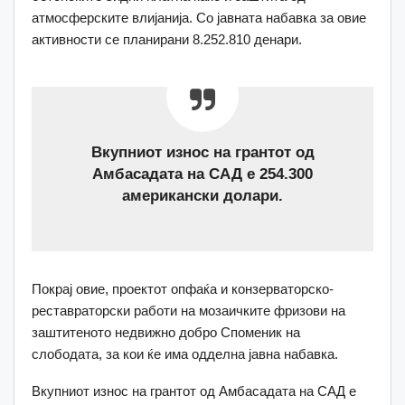
атмосферските влијанија. Со јавната набавка за овие
активности се планирани 8.252.810 денари.
Вкупниот износ на грантот од
Амбасадата на САД е 254.300
американски долари.
Покрај овие, проектот опфаќа и конзерваторско-
реставраторски работи на мозаичките фризови на
заштитеното недвижно добро Споменик на
слободата, за кои ќе има одделна јавна набавка.
Вкупниот износ на грантот од Амбасадата на САД е