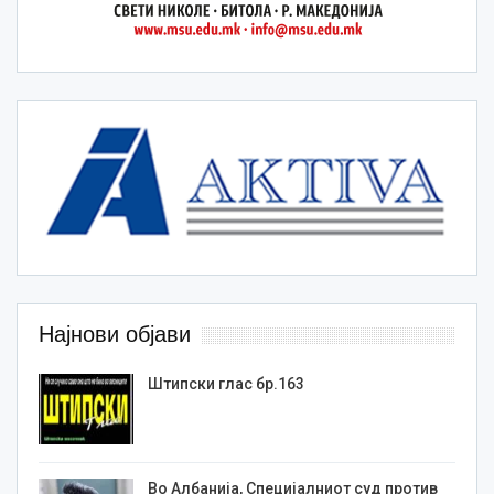
Најнови објави
Штипски глас бр.163
Во Албанија, Специјалниот суд против