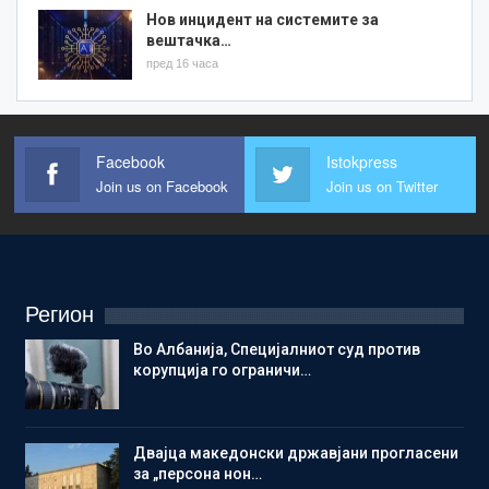
Нов инцидент на системите за
вештачка…
пред 16 часа
Facebook
Istokpress
Join us on Facebook
Join us on Twitter
Регион
Во Албанија, Специјалниот суд против
корупција го ограничи…
Двајца македонски државјани прогласени
за „персона нон…