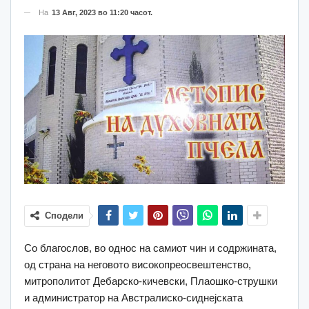
На
13 Авг, 2023 во 11:20 часот.
Сподели
Со благослов, во однос на самиот чин и содржината,
од страна на неговото високопреосвештенство,
митрополитот Дебарско-кичевски, Плаошко-струшки
и администратор на Австралиско-сиднејската