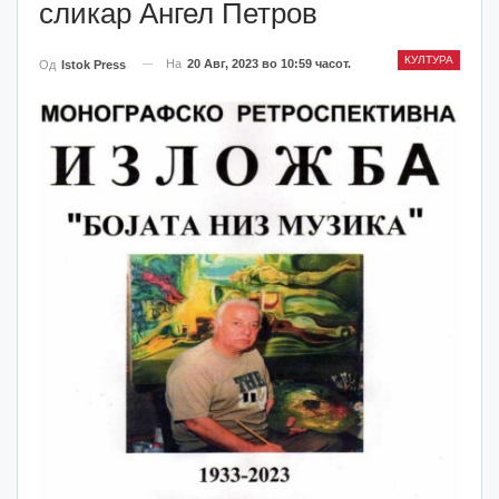
сликар Ангел Петров
КУЛТУРА
На
20 Авг, 2023 во 10:59 часот.
Од
Istok Press