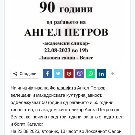
Сподели
На иницијатива на Фондацијата Ангел Петров,
велешани и македонската културна јавност,
одбележуваат 90 години од раѓањето и 60 години
творештво, на академскиот сликар Ангел Петров од
Велес, кој почина пред три години, за што е подготвен
и богат Каталог.
На 22.08.2023, вторник, 19 часот во Локовниот Салон