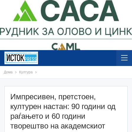
Дома
Култура
Импресивен, претстоен,
културен настан: 90 години од
раѓањето и 60 години
творештво на академскиот