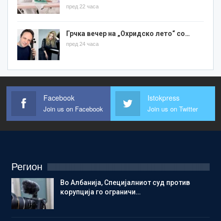
пред 22 часа
Грчка вечер на „Охридско лето“ со…
пред 24 часа
Facebook
Istokpress
Join us on Facebook
Join us on Twitter
Регион
Во Албанија, Специјалниот суд против
корупција го ограничи…