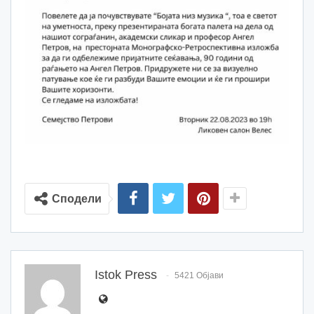
Сподели
Istok Press
5421 Објави