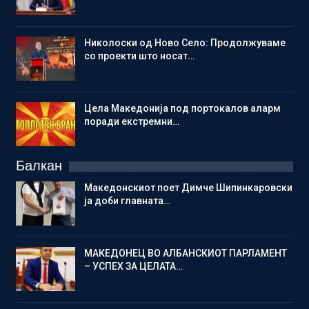
Николоски од Ново Село: Продолжуваме
со проекти што носат…
Цела Македонија под портокалов аларм
поради екстремни…
Балкан
Македонскиот поет Димче Шипинкаровски
ја доби главната…
МАКЕДОНЕЦ ВО АЛБАНСКИОТ ПАРЛАМЕНТ
– УСПЕХ ЗА ЦЕЛАТА…