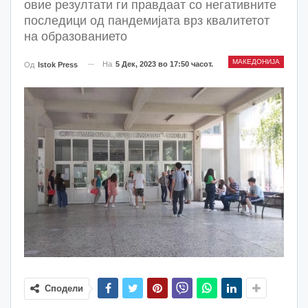
овие резултати ги правдаат со негативните
последици од пандемијата врз квалитетот
на образованието
МАКЕДОНИЈА
На
5 Дек, 2023 во 17:50 часот.
Од
Istok Press
Сподели