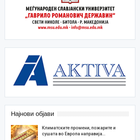
Најнови објави
Климатските промени, пожарите и
сушата во Европа направија…