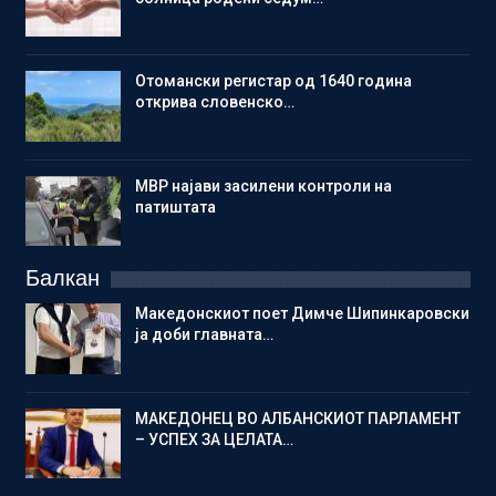
Отомански регистар од 1640 година
открива словенско…
МВР најави засилени контроли на
патиштата
Балкан
Македонскиот поет Димче Шипинкаровски
ја доби главната…
МАКЕДОНЕЦ ВО АЛБАНСКИОТ ПАРЛАМЕНТ
– УСПЕХ ЗА ЦЕЛАТА…