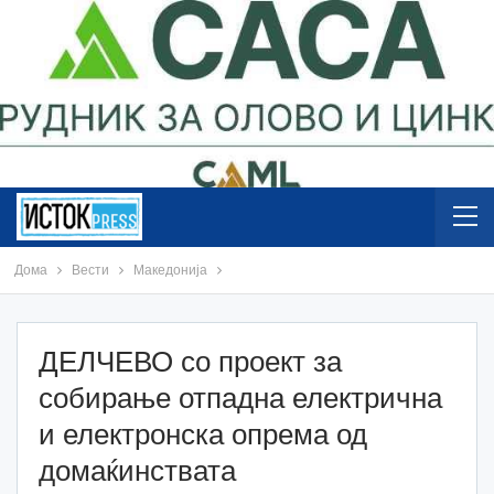
Дома
Вести
Македонија
ДЕЛЧЕВО со проект за
собирање отпадна електрична
и електронска опрема од
домаќинствата