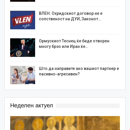
ВЛЕН: Охридскиот договор не е
сопственост на ДУИ, Законот…
Ормускиот Теснец ќе биде отворен
многу брзо или Иран ќе…
Што да направите ако вашиот партнер е
пасивно-агресивен?
Неделен актуел