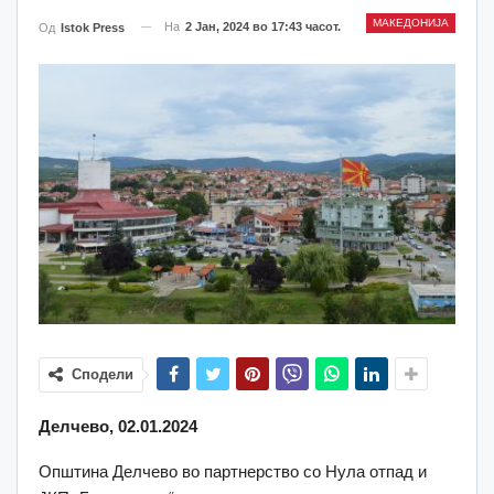
МАКЕДОНИЈА
На
2 Јан, 2024 во 17:43 часот.
Од
Istok Press
Сподели
Делчево, 02.01.2024
Општина Делчево во партнерство со Нула отпад и