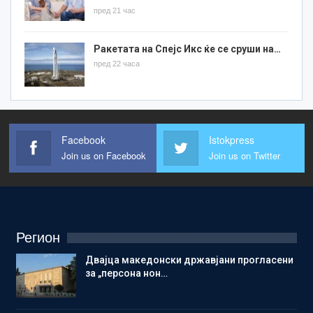
пред 21 час
Ракетата на Спејс Икс ќе се сруши на…
пред 22 часа
Facebook
Istokpress
Join us on Facebook
Join us on Twitter
Регион
Двајца македонски државјани прогласени
за „персона нон…