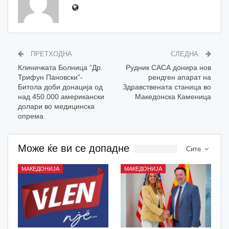
ПРЕТХОДНА
СЛЕДНА
Клиничката Болница “Др.
Рудник САСА донира нов
Трифун Пановски”-
рендген апарат на
Битола доби донација од
Здравствената станица во
над 450.000 американски
Македонска Каменица
долари во медицинска
опрема
Може ќе ви се допадне
Сите
МАКЕДОНИЈА
МАКЕДОНИЈА