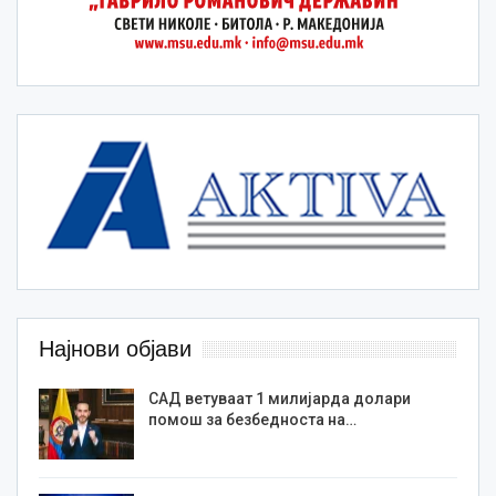
Најнови објави
САД ветуваат 1 милијарда долари
помош за безбедноста на…