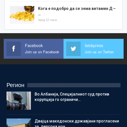
Кога е подобро да се зема витамин Д –
…
пред 22 часа
Facebook
Istokpress
Join us on Facebook
Join us on Twitter
Регион
Во Албанија, Специјалниот суд против
корупција го ограничи…
Двајца македонски државјани прогласени
за „персона нон…