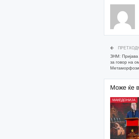
ПРЕТХОД
ЗНМ: Пријава
за говор на о
Метаморфози
Може ќе 
МАКЕДОНИЈА