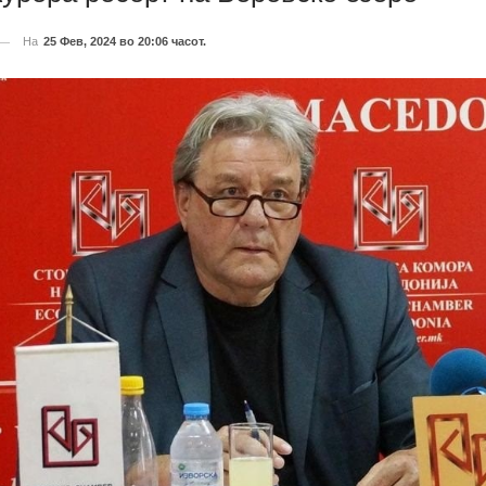
На
25 Фев, 2024 во 20:06 часот.