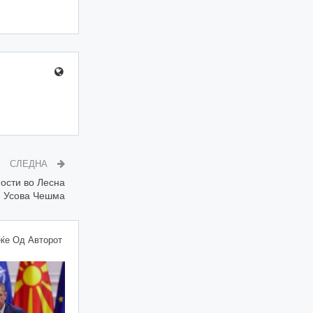
СЛЕДНА
ости во Лесна
и Усова Чешма
ќе Од Авторот