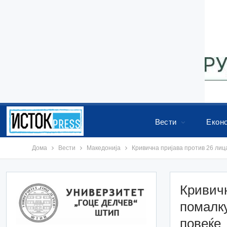
Вести
Екон
Дома
Вести
Македонија
Кривична пријава против 26 лиц
Кривичн
помалку
повеќе