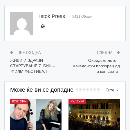
Istok Press
5421 Објави
ПРЕТХОДНА
СЛЕДНА
ЖИВИ И ЗДРАВИ –
Охридско лето –
СТАРТУВАШЕ 7. БИЧ –
македонски прозорец од
ФИЛМ ФЕСТИВАЛ
и кон светот
Може ќе ви се допадне
Сите
КУЛТУРА
КУЛТУРА