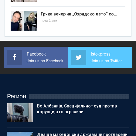
Грчка вечер на „Охридско лето“ со…
пред 1 ден
Facebook
Istokpress
Join us on Facebook
Join us on Twitter
Регион
Во Албанија, Специјалниот суд против
корупција го ограничи…
Двајца македонски државјани прогласени