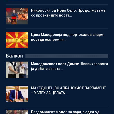
Николоски од Ново Село: Продолжуваме
со проекти што носат…
Цела Македонија под портокалов аларм
поради екстремни…
Балкан
Македонскиот поет Димче Шипинкаровски
ја доби главната…
МАКЕДОНЕЦ ВО АЛБАНСКИОТ ПАРЛАМЕНТ
– УСПЕХ ЗА ЦЕЛАТА…
Бездомникот молел за пари, а еден од