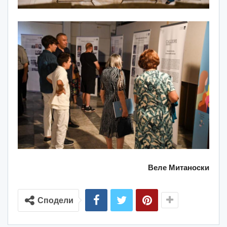
Веле Митаноски
Сподели