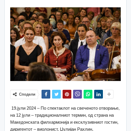
Сподели
19.јули 2024 – По спектаклот на свеченото отворање,
на 12 јули – традиционалниот термин, од страна на
Македонската филхармонија и ексклузивниот гостин,
диригентот – виолонист, Џулијан Рахлин,