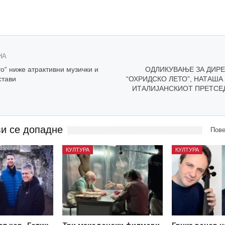
НА
о“ ниже атрактивни музички и
ОДЛИКУВАЊЕ ЗА ДИРЕ
стави
“ОХРИДСКО ЛЕТО”, НАТАША
ИТАЛИЈАНСКИОТ ПРЕТСЕ
ви се допадне
Пове
КУЛТУРА
КУЛТУРА