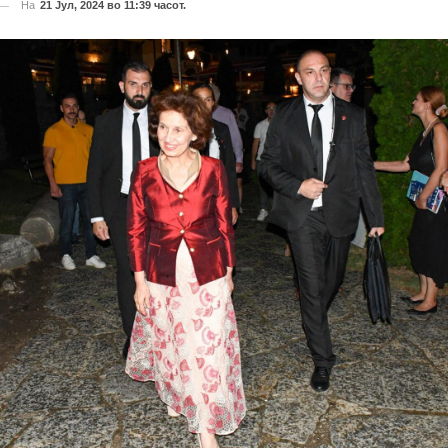
На
21 Јул, 2024 во 11:39 часот.