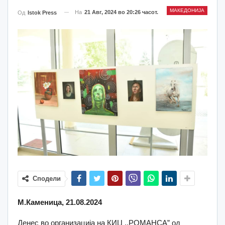
МАКЕДОНИЈА
На
21 Авг, 2024 во 20:26 часот.
Од
Istok Press
Сподели
М.Каменица, 21.08.2024
Денес во организација на КИЦ ,,РОМАНСА” од