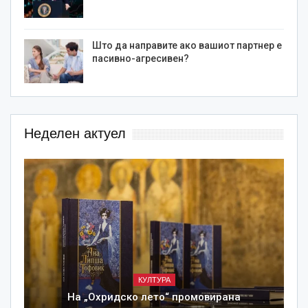
Што да направите ако вашиот партнер е
пасивно-агресивен?
Неделен актуел
КУЛТУРА
На „Охридско лето“ промовирана