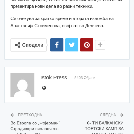
презентира нови дела во разни техники.
Се очекува за кратко време и втората изложба на
Анастасија Стоименова, овој пат во Делчево.
Сподели
Istok Press
5403 Објави
ПРЕТХОДНА
СЛЕДНА
Во Европа со „Фојерман“
6- ТИ БАЛКАНСКИ
Страдивари виолончело
ПОЕТСКИ КАМП ЗА