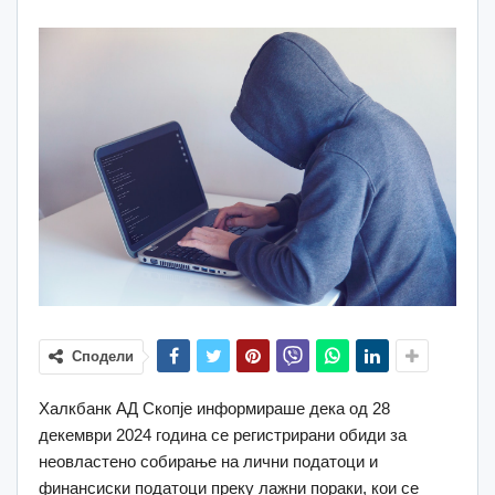
Сподели
Халкбанк АД Скопје информираше дека од 28
декември 2024 година се регистрирани обиди за
неовластено собирање на лични податоци и
финансиски податоци преку лажни пораки, кои се