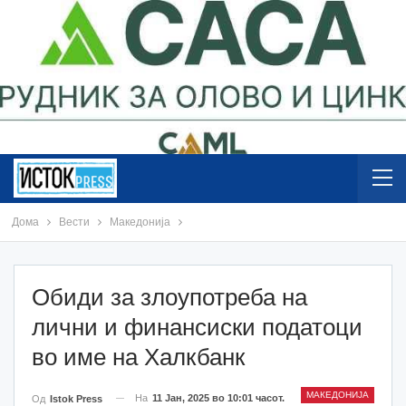
Дома
Вести
Македонија
Обиди за злоупотреба на
лични и финансиски податоци
во име на Халкбанк
МАКЕДОНИЈА
На
11 Јан, 2025 во 10:01 часот.
Од
Istok Press