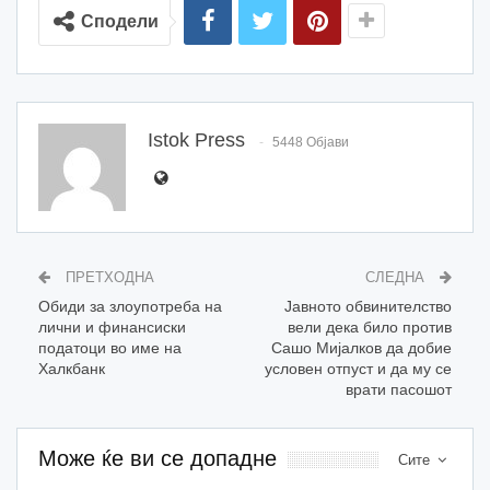
Сподели
Istok Press
5448 Објави
ПРЕТХОДНА
СЛЕДНА
Обиди за злоупотреба на
Јавното обвинителство
лични и финансиски
вели дека било против
податоци во име на
Сашо Мијалков да добие
Халкбанк
условен отпуст и да му се
врати пасошот
Може ќе ви се допадне
Сите