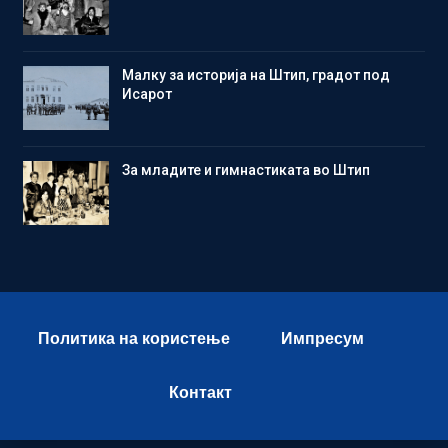
Малку за историја на Штип, градот под
Исарот
Зa младите и гимнастиката во Штип
Политика на користење
Импресум
Контакт