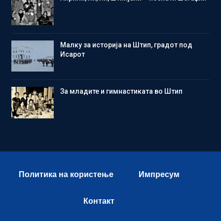
Малку за историја на Штип, градот под
Исарот
Зa младите и гимнастиката во Штип
Политика на користење
Импресум
Контакт