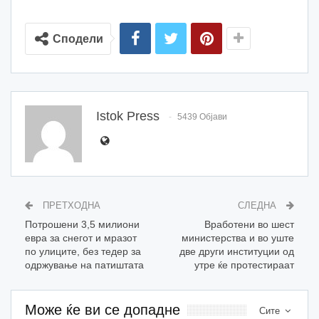
Сподели
Istok Press
5439 Објави
ПРЕТХОДНА
СЛЕДНА
Потрошени 3,5 милиони
Вработени во шест
евра за снегот и мразот
министерства и во уште
по улиците, без тедер за
две други институции од
одржување на патиштата
утре ќе протестираат
Може ќе ви се допадне
Сите