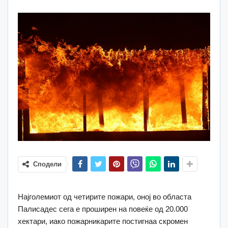
Сподели
Најголемиот од четирите пожари, оној во областа
Палисадес сега е проширен на повеќе од 20.000
хектари, иако пожарникарите постигнаа скромен