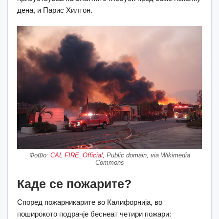
дена, и Парис Хилтон.
Фото:
CAL FIRE_Official
, Public domain, via Wikimedia
Commons
Каде се пожарите?
Според пожарникарите во Калифорнија, во
поширокото подрачје беснеат четири пожари: