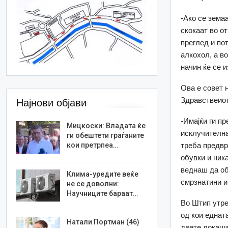
-Ако се зема
скокаат во о
преглед и по
алкохол, а в
начин ќе се 
Ова е совет 
Здравствеиот
Најнови објави
-Имајќи ги п
Мицкоски: Владата ќе
исклучителна
ги обештети граѓаните
кои претрпеа…
треба предвр
обувки и ник
веднаш да об
Клима-уредите веќе
смрзнатини и
не се доволни:
Научниците бараат…
Во Штип утре
од кои едната
Натали Портман (46)
двете локаци