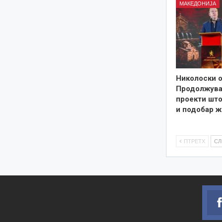
МАКЕДОНИЈА
Николоски о
Продолжува
проекти што
и подобар ж
ПТРЕТХ
С