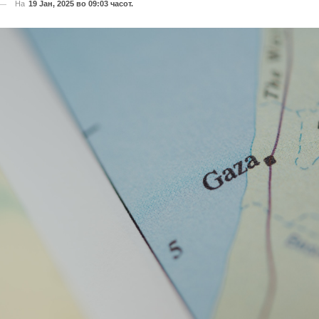
На
19 Јан, 2025 во 09:03 часот.