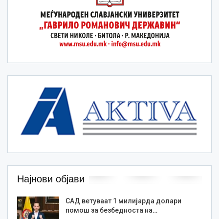
Најнови објави
САД ветуваат 1 милијарда долари
помош за безбедноста на…