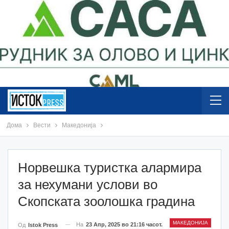
Дома
Вести
Македонија
Норвешка туристка алармира
за нехумани услови во
Скопската зоолошка градина
МАКЕДОНИЈА
На
23 Апр, 2025 во 21:16 часот.
Од
Istok Press