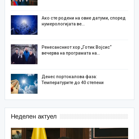
Ако сте родени на овие датуми, според
нумерологијата ве…
Ренесансниот хор „Готик Војсис“
вечерва на програмата на…
Денес портокалова фаза:
Температурите до 40 степени
Неделен актуел