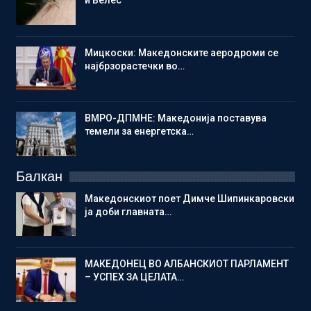
Мицкоски: Македонските аеродроми се
најбрзорастечки во…
ВМРО-ДПМНЕ: Македонија поставува
темели за енергетска…
Балкан
Македонскиот поет Димче Шипинкаровски
ја доби главната…
МАКЕДОНЕЦ ВО АЛБАНСКИОТ ПАРЛАМЕНТ
– УСПЕХ ЗА ЦЕЛАТА…