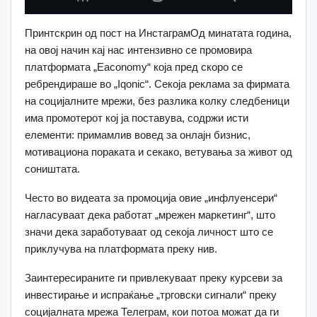
Принтскрин од пост на ИнстаграмОд минатата година,
на овој начин кај нас интензивно се промовира
платформата „Eaconomy“ која пред скоро се
ребрендираше во „Iqonic“. Секоја реклама за фирмата
на социјалните мрежи, без разлика колку следбеници
има промотерот кој ја поставува, содржи исти
елементи: примамлив вовед за онлајн бизнис,
мотивациона пораката и секако, ветувања за живот од
соништата.
Често во видеата за промоција овие „инфлуенсери“
нагласуваат дека работат „мрежен маркетинг“, што
значи дека заработуваат од секоја личност што се
приклучува на платформата преку нив.
Заинтересираните ги привлекуваат преку курсеви за
инвестирање и испраќање „трговски сигнали“ преку
социјалната мрежа Телеграм, кои потоа можат да ги