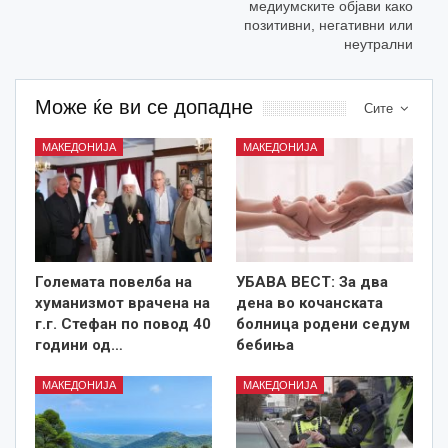
медиумските објави како
позитивни, негативни или
неутрални
Може ќе ви се допадне
Сите
МАКЕДОНИЈА
МАКЕДОНИЈА
Големата повелба на
УБАВА ВЕСТ: За два
хуманизмот врачена на
дена во кочанската
г.г. Стефан по повод 40
болница родени седум
години од…
бебиња
МАКЕДОНИЈА
МАКЕДОНИЈА