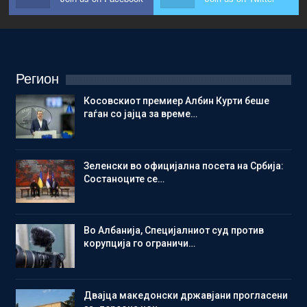
Регион
Косовскиот премиер Албин Курти беше
гаѓан со јајца за време…
Зеленски во официјална посета на Србија:
Состаноците се…
Во Албанија, Специјалниот суд против
корупција го ограничи…
Двајца македонски државјани прогласени