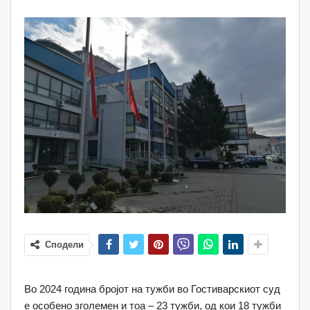
Сподели
Во 2024 година бројот на тужби во Гостиварскиот суд
е особено зголемен и тоа – 23 тужби, од кои 18 тужби