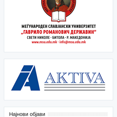
Најнови објави