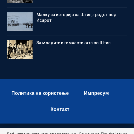
Малку за историја на Штип, градот под
Исарот
Зa младите и гимнастиката во Штип
Политика на користење
Импресум
Контакт