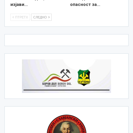
изјави…
опасност за…
ПТРЕТХ
СЛЕДНО