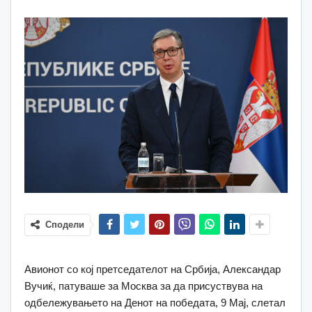
Сподели
Авионот со кој претседателот на Србија, Александар
Вучиќ, патуваше за Москва за да присуствува на
одбележувањето на Денот на победата, 9 Мај, слетал