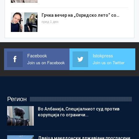
Грчка вечер на „Охридско лето“ со…
пред 1 ден
Facebook
Istokpress
Join us on Facebook
Join us on Twitter
Регион
Во Албанија, Специјалниот суд против
корупција го ограничи…
Двајца македонски државјани прогласени