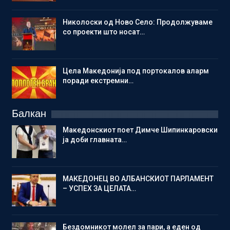
Николоски од Ново Село: Продолжуваме
со проекти што носат…
Цела Македонија под портокалов аларм
поради екстремни…
Балкан
Македонскиот поет Димче Шипинкаровски
ја доби главната…
МАКЕДОНЕЦ ВО АЛБАНСКИОТ ПАРЛАМЕНТ
– УСПЕХ ЗА ЦЕЛАТА…
Бездомникот молел за пари, а еден од