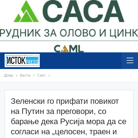
Дома
Вести
Свет
Зеленски го прифати повикот
на Путин за преговори, со
барање дека Русија мора да се
согласи на „целосен, траен и