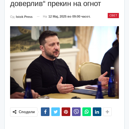
доверлив“ прекин на огнот
СВЕТ
На
12 Мај, 2025 во 09:00 часот.
Од
Istok Press
Сподели