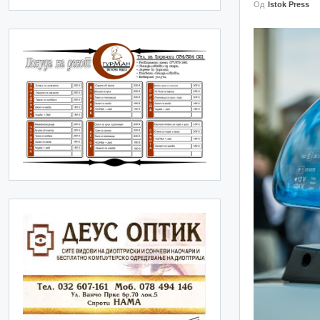
Од
Istok Press