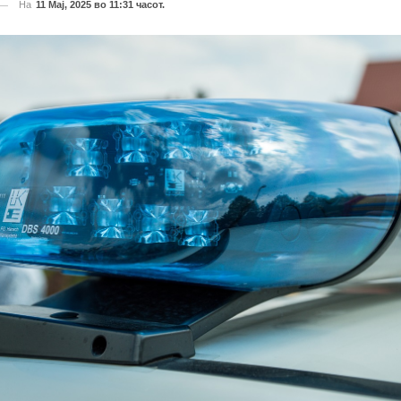
На
11 Мај, 2025 во 11:31 часот.