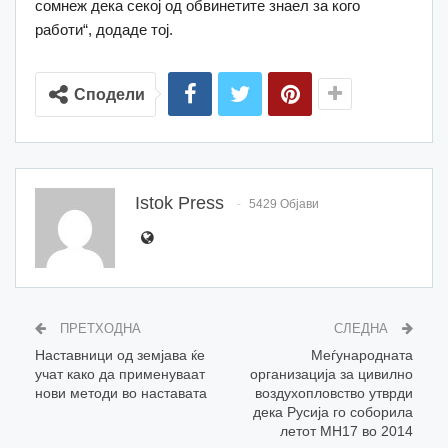
сомнеж дека секој од обвинетите знаел за кого
работи“, додаде тој.
Сподели
Istok Press
5429 Објави
ПРЕТХОДНА
СЛЕДНА
Наставници од земјава ќе
Меѓународната
учат како да применуваат
организација за цивилно
нови методи во наставата
воздухопловство утврди
дека Русија го соборила
летот MH17 во 2014