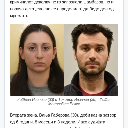
криминалот доколку не го запознала Џамбазов, но и
порача дека „свесно се определила“ да биде дел од
мрежата.
Катрин Иванова (33) и Тихомир Иванчев (39) | Фото:
Metropolitan Police
Втората жена, Вања Габерова (30), доби казна затвор
од 6 години, 8 месеци и 3 недели. Иако судијата