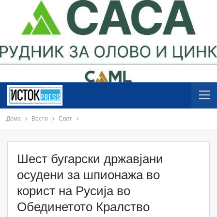
Дома
Вести
Свет
Шест бугарски државјани
осудени за шпионажа во
корист на Русија во
Обединетото Кралство