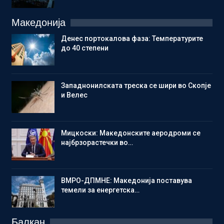
Македонија
Денес портокалова фаза: Температурите
до 40 степени
Западнонилската треска се шири во Скопје
и Велес
Мицкоски: Македонските аеродроми се
најбрзорастечки во…
ВМРО-ДПМНЕ: Македонија поставува
темели за енергетска…
Балкан