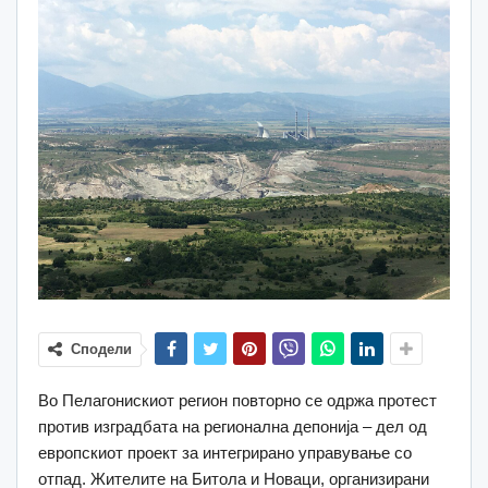
Сподели
Во Пелагонискиот регион повторно се одржа протест
против изградбата на регионална депонија – дел од
европскиот проект за интегрирано управување со
отпад. Жителите на Битола и Новаци, организирани