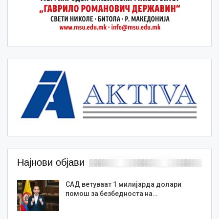
Најнови објави
САД ветуваат 1 милијарда долари
помош за безбедноста на…