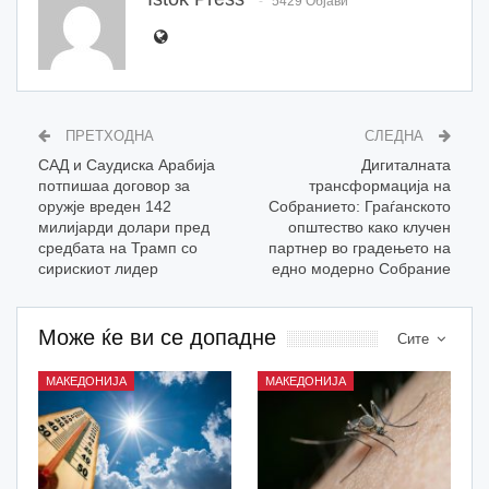
5429 Објави
ПРЕТХОДНА
СЛЕДНА
САД и Саудиска Арабија
Дигиталната
потпишаа договор за
трансформација на
оружје вреден 142
Собранието: Граѓанското
милијарди долари пред
општество како клучен
средбата на Трамп со
партнер во градењето на
сирискиот лидер
едно модерно Собрание
Може ќе ви се допадне
Сите
МАКЕДОНИЈА
МАКЕДОНИЈА