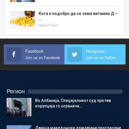
Кога е подобро да се зема витамин Д –
…
пред 14 часа
Facebook
Istokpress
Join us on Facebook
Join us on Twitter
Регион
Во Албанија, Специјалниот суд против
корупција го ограничи…
Двајца македонски државјани прогласени