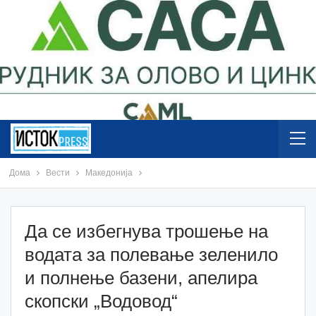
Дома
Вести
Македонија
Да се избегнува трошење на
водата за полевање зеленило
и полнење базени, апелира
скопски „Водовод“