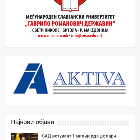
Најнови објави
САД ветуваат 1 милијарда долари