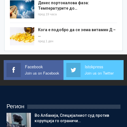
Денес портокалова фаза:
Температурите до…
пред 19 часа
Кога е подобро да се зема витамин Д –
…
пред 1 ден
Facebook
Istokpress
Join us on Facebook
Join us on Twitter
Регион
Во Албанија, Специјалниот суд против
корупција го ограничи…