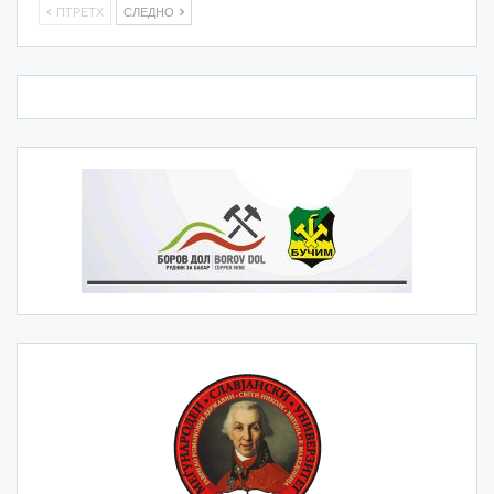
ПТРЕТХ
СЛЕДНО