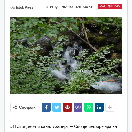
МАКЕДОНИЈА
На
19 Јун, 2025 во 16:05 часот.
Од
Istok Press
Сподели
ЈП „Водовод и канализација“ – Скопје информира за