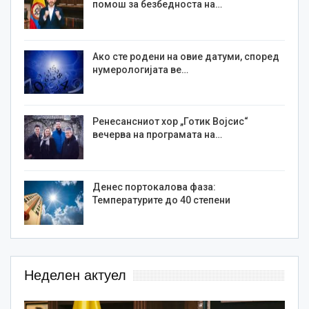
помош за безбедноста на…
Ако сте родени на овие датуми, според
нумерологијата ве…
Ренесансниот хор „Готик Војсис“
вечерва на програмата на…
Денес портокалова фаза:
Температурите до 40 степени
Неделен актуел