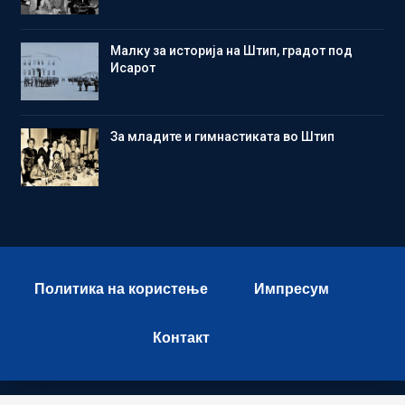
Малку за историја на Штип, градот под
Исарот
Зa младите и гимнастиката во Штип
Политика на користење
Импресум
Контакт