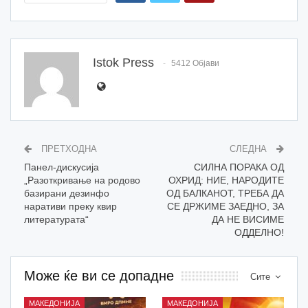
Istok Press
5412 Објави
ПРЕТХОДНА
СЛЕДНА
Панел-дискусија
СИЛНА ПОРАКА ОД
„Разоткривање на родово
ОХРИД: НИЕ, НАРОДИТЕ
базирани дезинфо
ОД БАЛКАНОТ, ТРЕБА ДА
наративи преку квир
СЕ ДРЖИМЕ ЗАЕДНО, ЗА
литературата“
ДА НЕ ВИСИМЕ
ОДДЕЛНО!
Може ќе ви се допадне
Сите
МАКЕДОНИЈА
МАКЕДОНИЈА