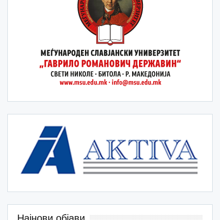
Најнови објави