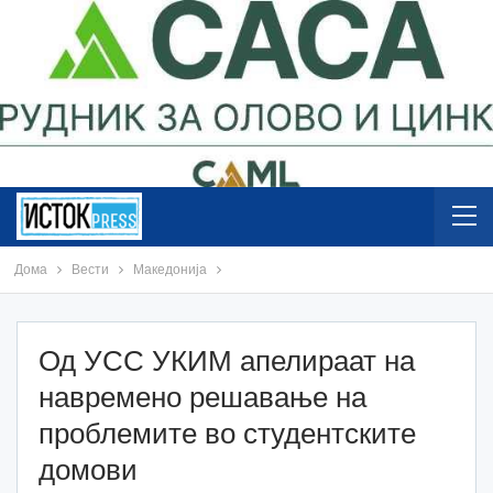
Дома
Вести
Македонија
Од УСС УКИМ апелираат на
навремено решавање на
проблемите во студентските
домови