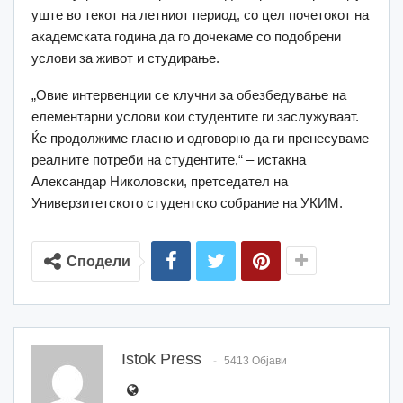
уште во текот на летниот период, со цел почетокот на
академската година да го дочекаме со подобрени
услови за живот и студирање.
„Овие интервенции се клучни за обезбедување на
елементарни услови кои студентите ги заслужуваат.
Ќе продолжиме гласно и одговорно да ги пренесуваме
реалните потреби на студентите,“ – истакна
Александар Николовски, претседател на
Универзитетското студентско собрание на УКИМ.
Сподели
Istok Press
5413 Објави