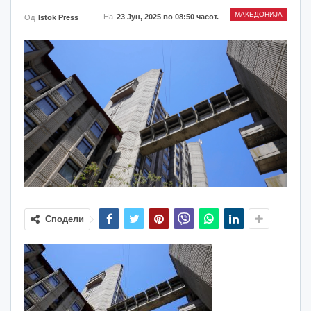
МАКЕДОНИЈА
На
23 Јун, 2025 во 08:50 часот.
Од
Istok Press
Сподели